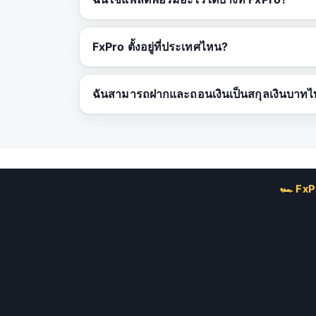
FxPro ตั้งอยู่ที่ประเทศไหน?
ฉันสามารถฝากและถอนเงินเป็นสกุลเงินบาทไท
🏎 FxP