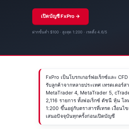
เปิดบัญชี FxPro →
ฝากขั้นต่ำ $100 · สูงสุด 1:200 · เรตติ้ง 4.6/5
FxPro เป็นโบรกเกอร์ฟอเร็กซ์และ CFD ร
รับลูกค้าจากหลายประเทศ เทรดเดอร์ส
MetaTrader 4, MetaTrader 5, cTrad
2,116 รายการ ทั้งฟอเร็กซ์ ดัชนี หุ้น โ
1:200 ขึ้นอยู่กับตราสารที่เทรด เงื่อ
เสนอปัจจุบันทุกครั้งก่อนเปิดบัญชี