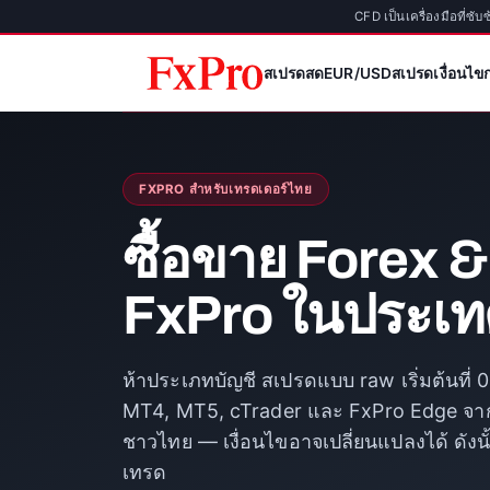
CFD เป็นเครื่องมือที่ซับ
สเปรดสด
EUR/USD
สเปรด
เงื่อนไ
FXPRO สำหรับเทรดเดอร์ไทย
ซื้อขาย Forex 
FxPro ในประเ
ห้าประเภทบัญชี สเปรดแบบ raw เริ่มต้นที
MT4, MT5, cTrader และ FxPro Edge จากข
ชาวไทย — เงื่อนไขอาจเปลี่ยนแปลงได้ ดัง
เทรด