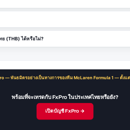
ย (THB) ได้หรือไม่?
ro — พันธมิตรอย่างเป็นทางการของทีม McLaren Formula 1 — ตั้งแต่
พร้อมที่จะเทรดกับ FxPro ในประเทศไทยหรือยัง?
เปิดบัญชี FxPro →