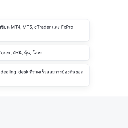
ัญชีบน MT4, MT5, cTrader และ FxPro
rex, ดัชนี, หุ้น, โลหะ
dealing-desk ที่รวดเร็วและการป้องกันยอด