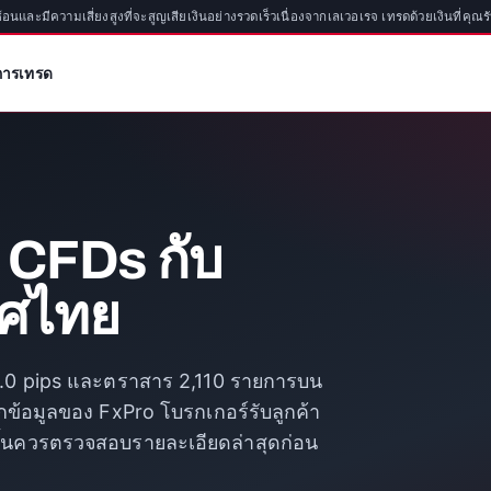
ซ้อนและมีความเสี่ยงสูงที่จะสูญเสียเงินอย่างรวดเร็วเนื่องจากเลเวอเรจ เทรดด้วยเงินที่คุณ
ขการเทรด
& CFDs กับ
ทศไทย
่ 0.0 pips และตราสาร 2,110 รายการบน
้อมูลของ FxPro โบรกเกอร์รับลูกค้า
นั้นควรตรวจสอบรายละเอียดล่าสุดก่อน