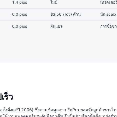
1.4 pips
ไม่มี
เทรดเดอร์
0.0 pips
$3.50 / lot / ด้าน
นัก scal
0.0 pips
ผันแปร
การซื้อขา
เร็ว
ก่อตั้งตั้งแต่ปี 2006) ซึ่งตามข้อมูลจาก FxPro ยอมรับลูกค้าชาว
ือกใช้งานแพลตฟอร์มระดับมืออาชีพ จึงเป็นตัวเลือกที่แข็งแกร่ง