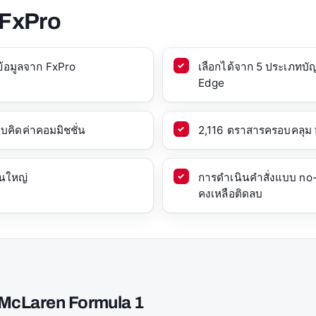
 FxPro
ข้อมูลจาก FxPro
เลือกได้จาก 5 ประเภทบ
Edge
บคิดค่าคอมมิชชั่น
2,116 ตราสารครอบคลุม fo
วนใหญ่
การดำเนินคำสั่งแบบ no-
คงเหลือติดลบ
 McLaren Formula 1