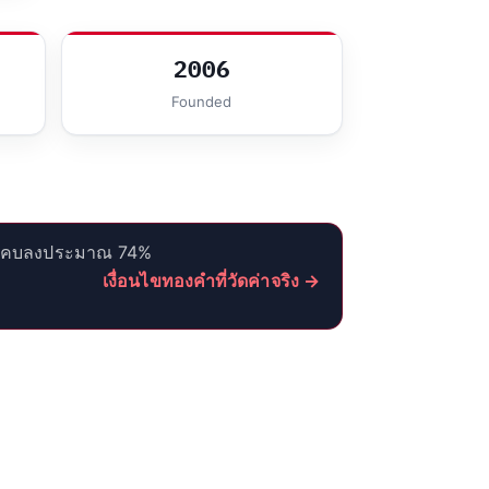
2006
Founded
— แคบลงประมาณ 74%
เงื่อนไขทองคำที่วัดค่าจริง →