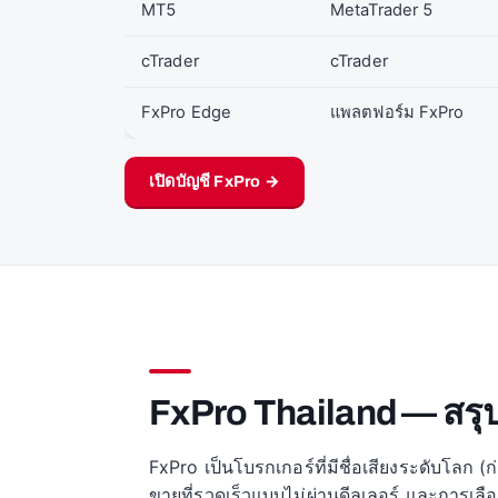
MT5
MetaTrader 5
cTrader
cTrader
FxPro Edge
แพลตฟอร์ม FxPro
เปิดบัญชี FxPro →
FxPro Thailand — สรุป
FxPro เป็นโบรกเกอร์ที่มีชื่อเสียงระดับโลก (
ขายที่รวดเร็วแบบไม่ผ่านดีลเลอร์ และการเล