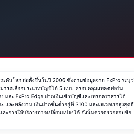
ะดับโลก ก่อตั้งขึ้นในปี 2006 ซึ่งตามข้อมูลจาก FxPro ระบุว
ามารถเลือกประเภทบัญชีได้ 5 แบบ ครอบคลุมแพลตฟอร์ม
er และ FxPro Edge ฝากเงินเข้าบัญชีและเทรดตราสารได้
ลหะ และพลังงาน เงินฝากขั้นต่ำอยู่ที่ $100 และเลเวอเรจสูงสุดถึ
นไขและการให้บริการอาจเปลี่ยนแปลงได้ ดังนั้นควรตรวจสอบข้อ