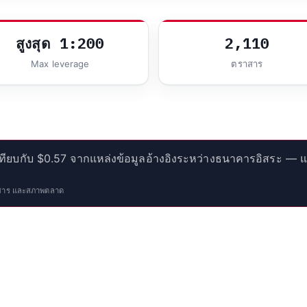
สูงสุด 1:200
2,110
Max leverage
ตราสาร
เทียบกับ $0.57 จากแหล่งข้อมูลอ้างอิงระหว่างธนาคารอิสระ 
าวสาร และสภาพตลาด