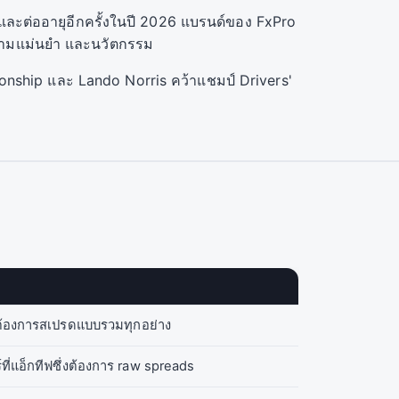
และต่ออายุอีกครั้งในปี 2026 แบรนด์ของ FxPro
ความแม่นยำ และนวัตกรรม
onship และ Lando Norris คว้าแชมป์ Drivers'
่ต้องการสเปรดแบบรวมทุกอย่าง
ที่แอ็กทีฟซึ่งต้องการ raw spreads