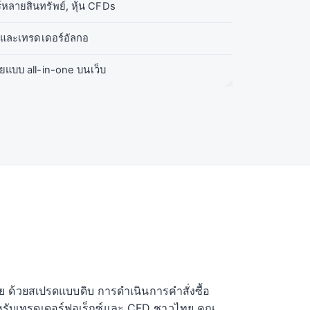
หลายสินทรัพย์, หุ้น CFDs
p และเทรดเดอร์อัลกอ
ยแบบ all-in-one บนเว็บ
ไทย ด้วยสเปรดแบบดิบ การดำเนินการคำสั่งซื้อ
สำหรับเทรดเดอร์ฟอเร็กซ์และ CFD ชาวไทย คุณ